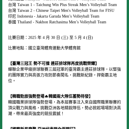
台灣 Taiwan 1 - Taichung Win Plus Streak Men’s Volleyball Team
台灣 Taiwan 2 - Chinese Taipei Men's Volleyball Team for FISU
印尼 Indonesia - Jakarta Garuda Men’s Volleyball Team
泰國 Thailand - Nakhon Ratchasima Men’s Volleyball Team
比賽日期：2025 年 4 月 30 日 (三) 至 5 月 4 (日)
比賽地點：國立臺灣體育運動大學體育館
【臺灣三冠王 勢不可擋 連莊排球隊再度挑戰榮耀】
蟬聯企業甲級排球聯賽三屆冠軍的臺灣霸主連莊排球隊，以堅強
的團隊實力與高張力攻防節奏聞名，挑戰新紀錄，捍衛霸主地
位。
【韓職勁旅強勢登場🔥韓國兩大隊伍蓄勢待發】
韓國職業排球隊強勢登場，為本屆賽事注入來自國際職業聯賽的
頂尖戰力與風格，挑戰亞洲各地精銳隊伍，勢必掀起場場對決高
潮，帶來最高強度的競技震撼！