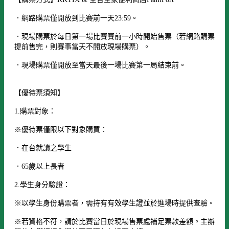
．網路購票僅開放到比賽前一天23:59。
．現場購票於每日第一場比賽賽前一小時開始售票（若網路購票
提前售完，則賽事當天不開放現場購票）。
．現場購票僅開放至當天最後一場比賽第一局結束前。
【優待票須知】
1.購票對象：
※優待票僅限以下對象購買：
．在台就讀之學生
．65歲以上長者
2.學生身分驗證：
※以學生身份購票者，需持有有效學生證並於進場時提供查驗。
※若資格不符，請於比賽當日於現場售票處補足票款差額。主辦