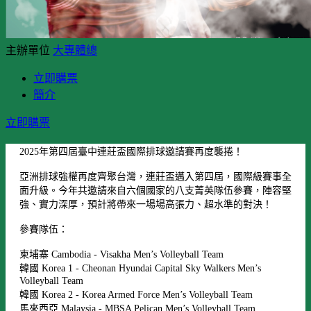
主辦單位
大專體總
立即購票
簡介
立即購票
2025年第四屆臺中連莊盃國際排球邀請賽再度襲捲！
亞洲排球強權再度齊聚台灣，連莊盃邁入第四屆，國際級賽事全
面升級。今年共邀請來自六個國家的八支菁英隊伍參賽，陣容堅
強、實力深厚，預計將帶來一場場高張力、超水準的對決！
參賽隊伍：
柬埔寨 Cambodia - Visakha Men’s Volleyball Team
韓國 Korea 1 - Cheonan Hyundai Capital Sky Walkers Men’s
Volleyball Team
韓國 Korea 2 - Korea Armed Force Men’s Volleyball Team
馬來西亞 Malaysia - MBSA Pelican Men’s Volleyball Team