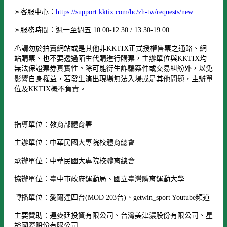
➣客服中心：
https://support.kktix.com/hc/zh-tw/requests/new
➣服務時間：週一至週五 10:00-12:30 / 13:30-19:00
⚠請勿於拍賣網站或是其他非KKTIX正式授權售票之通路、網
站購票、也不要透過陌生代購進行購票，主辦單位與KKTIX均
無法保證票券真實性。除可能衍生詐騙案件或交易糾紛外，以免
影響自身權益，若發生演出現場無法入場或是其他問題，主辦單
位及KKTIX概不負責。
指導單位：教育部體育署
主辦單位：中華民國大專院校體育總會
承辦單位：中華民國大專院校體育總會
協辦單位：臺中市政府運動局、國立臺灣體育運動大學
轉播單位：愛爾達四台(MOD 203台)、getwin_sport Youtube頻道
主要贊助：連麥廷投資有限公司、台灣美津濃股份有限公司、星
裕國際股份有限公司