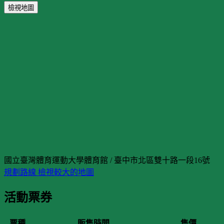
檢視地圖
國立臺灣體育運動大學體育館 / 臺中市北區雙十路一段16號
規劃路線
檢視較大的地圖
活動票券
票種
販售時間
售價