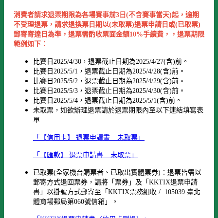
消費
者請求退票期限為各場賽事前3日(不含賽事當天)起，
逾期
不受理退票，請求退換票日期以(未取票)退票申請日或(已取票)
郵寄寄達日為準，退票需酌收票面金額10%手續費，，退票期限
範例如下：
比賽日2025/4/30，退票截止日期為2025/4/27(含)前。
比賽日2025/5/1，退票截止日期為2025/4/28(含)前。
比賽日2025/5/2，退票截止日期為2025/4/29(含)前。
比賽日2025/5/3，退票截止日期為2025/4/30(含)前。
比賽日2025/5/4，退票截止日期為2025/5/1(含)前。
未取票，如欲辦理退票請於退票期限內至以下連結填寫表
單
「【信用卡】 退票申請書 _ 未取票」
「【匯款】 退票申請書 _ 未取票」
已取票(全家機台購票者、已取出實體票券)：退票皆需以
郵寄方式退回票券，請將「票券」及「KKTIX退票申請
書」以掛號方式郵寄至「KKTIX票務組收 / 105039 臺北
體育場郵局第060號信箱」。